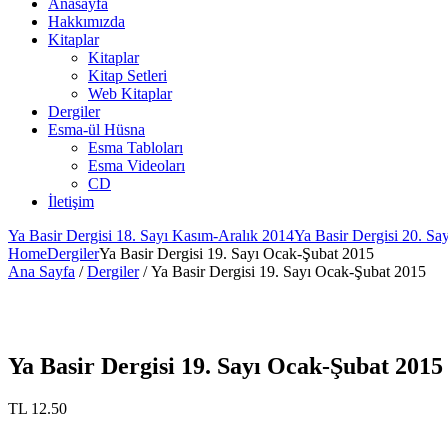
Anasayfa
Hakkımızda
Kitaplar
Kitaplar
Kitap Setleri
Web Kitaplar
Dergiler
Esma-ül Hüsna
Esma Tabloları
Esma Videoları
CD
İletişim
Ya Basir Dergisi 18. Sayı Kasım-Aralık 2014
Ya Basir Dergisi 20. Sa
Home
Dergiler
Ya Basir Dergisi 19. Sayı Ocak-Şubat 2015
Ana Sayfa
/
Dergiler
/ Ya Basir Dergisi 19. Sayı Ocak-Şubat 2015
Ya Basir Dergisi 19. Sayı Ocak-Şubat 2015
TL
12.50