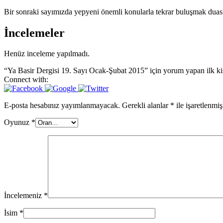
Bir sonraki sayımızda yepyeni önemli konularla tekrar buluşmak dua
İncelemeler
Henüz inceleme yapılmadı.
“Ya Basir Dergisi 19. Sayı Ocak-Şubat 2015” için yorum yapan ilk kiş
Connect with:
E-posta hesabınız yayımlanmayacak.
Gerekli alanlar
*
ile işaretlenmiş
Oyunuz
*
İncelemeniz
*
İsim
*