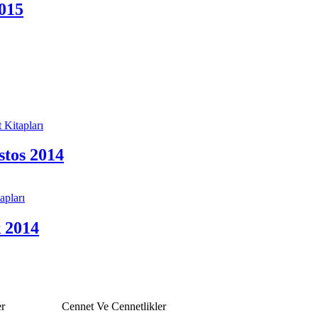
2015
stos 2014
k 2014
r
Cennet Ve Cennetlikler