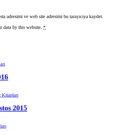
ta adresimi ve web site adresimi bu tarayıcıya kaydet.
r data by this website.
*
016
stos 2015