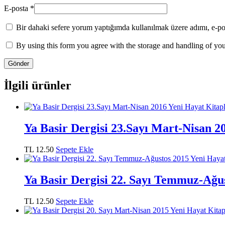
E-posta
*
Bir dahaki sefere yorum yaptığımda kullanılmak üzere adımı, e-pos
By using this form you agree with the storage and handling of you
İlgili ürünler
Ya Basir Dergisi 23.Sayı Mart-Nisan 2
TL
12.50
Sepete Ekle
Ya Basir Dergisi 22. Sayı Temmuz-Ağu
TL
12.50
Sepete Ekle