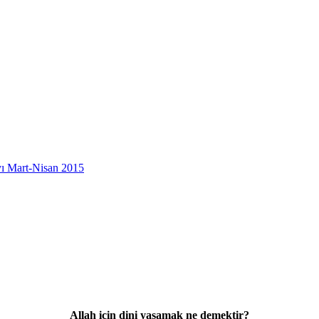
yı Mart-Nisan 2015
Allah için dini yaşamak
ne demektir?